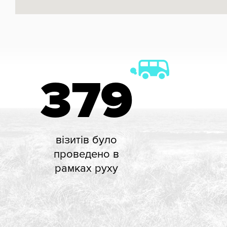
379
візитів було
проведено в
рамках руху