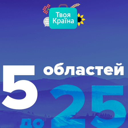
5
областей
25
до