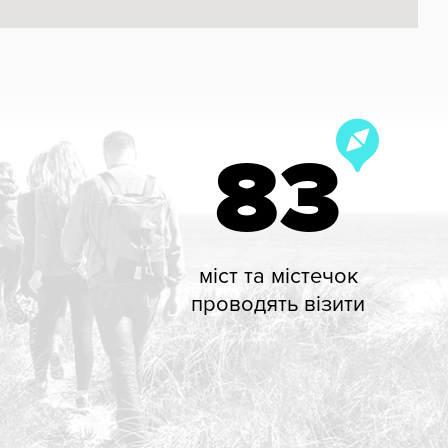
83
міст та містечок
проводять візити