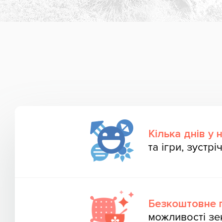
Кілька днів у
та ігри, зустр
Безкоштовне 
можливості з