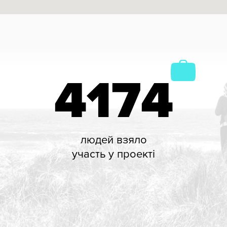
4174
людей взяло
участь у проекті