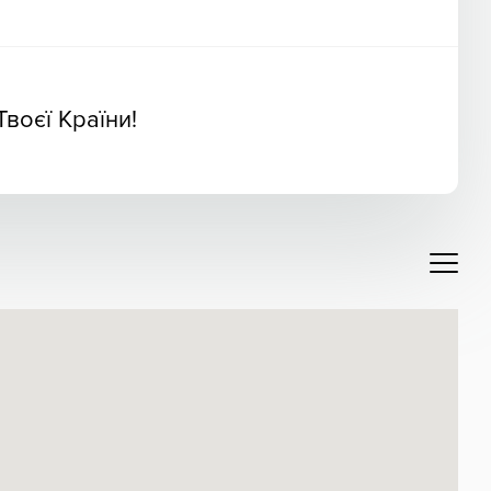
 Твоєї Країни!