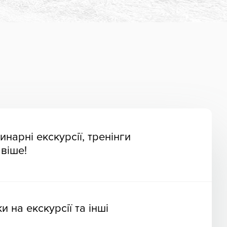
инарні екскурсії, тренінги
авіше!
 на екскурсії та інші